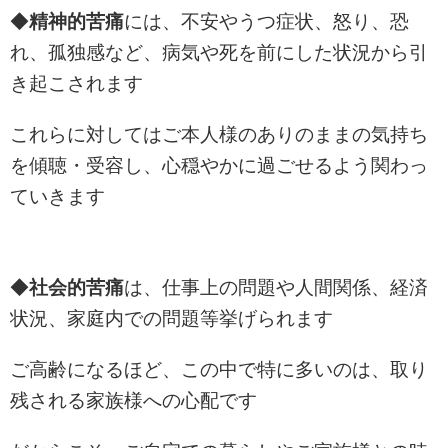
◆
精神的苦痛
には、不安やうつ症状、怒り、恐
れ、孤独感など、病気や死を前にした状況から引
き起こされます
これらに対してはご本人様のありのままの気持ち
を傾聴・受容し、心穏やかに過ごせるよう関わっ
ていきます
◆
社会的苦痛
は、仕事上の問題や人間関係、経済
状況、家庭内での問題等挙げられます
ご高齢になるほど、この中で特に多いのは、取り
残される家族様への心配です