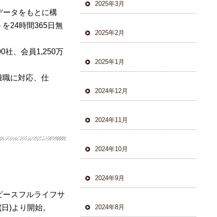
2025年3月
データをもとに
構
トを
24
時間
365
日無
2025年2月
00
社
、
会員
1,250
万
2025年1月
離職
に
対応
、
仕
2024年12月
2024年11月
2024年10月
2024年9月
ピースフルライフサ
(
日
)
より
開始
。
2024年8月