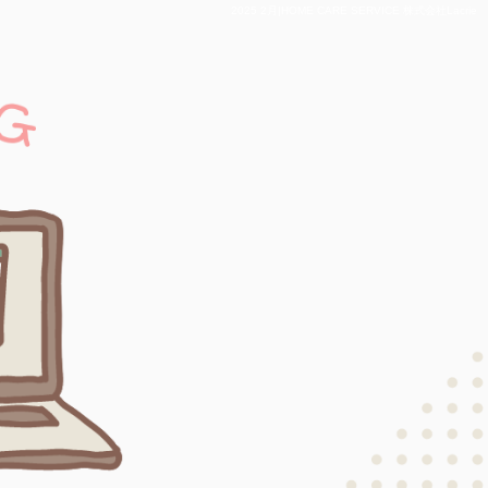
2025 2月|HOME CARE SERVICE 株式会社Lacrie