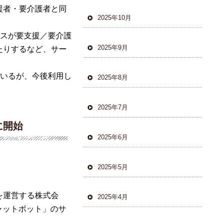
援者・要介護者と同
2025年10月
スが要支援／要介護
2025年9月
たりするなど、サー
いるが、今後利用し
2025年8月
2025年7月
に開始
2025年6月
2025年5月
を
運営
する
株式会
2025年4月
ャットボット
」
のサ