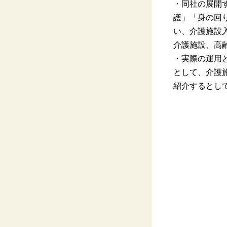
・同社の展開
護」「身の回
い、介護施設
介護施設、高
・実際の運用
として、介護
紹介するとし