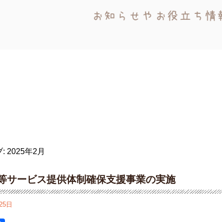
:
2025年2月
等サービス提供体制確保支援事業の実施
25日