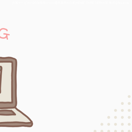
介護サービスの2024年度からの運営基準が公表|HOME CARE SERVICE 株式会社Lacrie