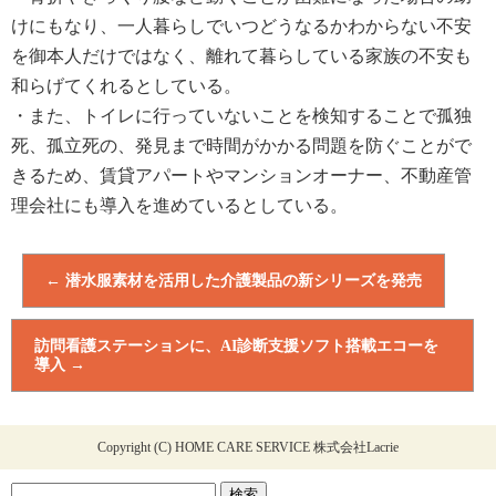
けにもなり、一人暮らしでいつどうなるかわからない不安
を御本人
だけではなく、離れて暮らしている家族の不安も
和らげてくれるとしている。
・また、トイレに行っていないことを検知することで孤独
死、孤立死の、発見まで時間がかかる問題を防ぐことがで
きるため、
賃貸アパートやマンションオーナー、不動産管
理会社にも導入を進めているとしている。
←
潜水服素材を活用した介護製品の新シリーズを発売
訪問看護ステーションに、AI診断支援ソフト搭載エコーを
導入
→
Copyright (C) HOME CARE SERVICE 株式会社Lacrie