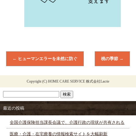
←
ヒューマンエラーを未然に防ぐ
桃の季節
→
Copyright (C) HOME CARE SERVICE 株式会社Lacrie
最近の投稿
全国介護保険担当課長会議で、介護行政の現状が共有される
医療・介護・在宅療養の情報検索サイトを大幅刷新